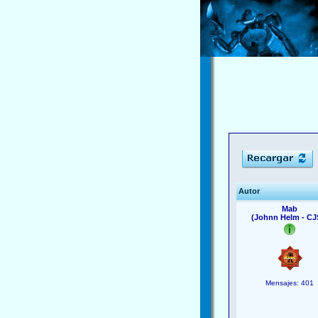
Autor
Mab
(Johnn Helm - CJ
Mensajes: 401