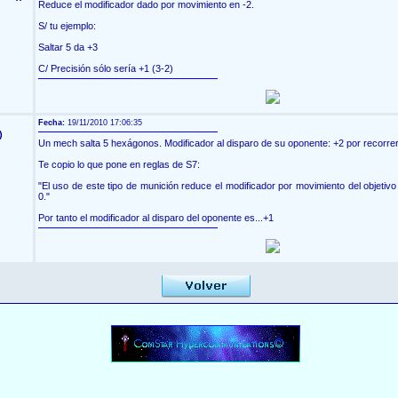
Reduce el modificador dado por movimiento en -2.
S/ tu ejemplo:
Saltar 5 da +3
C/ Precisión sólo sería +1 (3-2)
Fecha:
19/11/2010 17:06:35
)
Un mech salta 5 hexágonos. Modificador al disparo de su oponente: +2 por recorrer 
Te copio lo que pone en reglas de S7:
"El uso de este tipo de munición reduce el modificador por movimiento del objetiv
0."
Por tanto el modificador al disparo del oponente es...+1