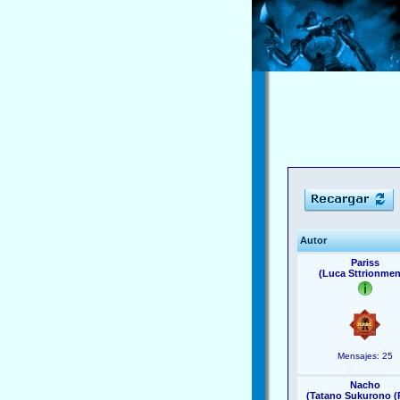
Autor
Pariss
(Luca Sttrionmen
Mensajes: 25
Nacho
(Tatano Sukurono (