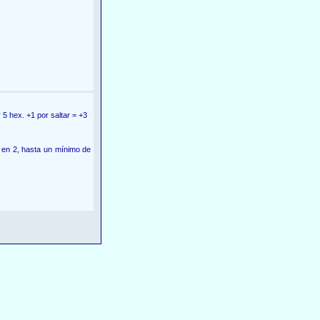
5 hex. +1 por saltar = +3
o en 2, hasta un mínimo de