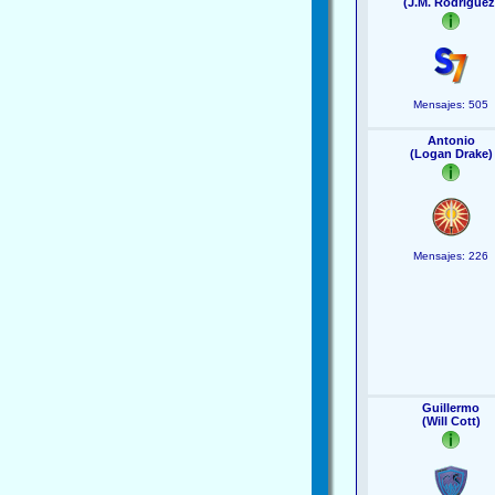
(J.M. Rodríguez
Mensajes: 505
Antonio
(Logan Drake)
Mensajes: 226
Guillermo
(Will Cott)