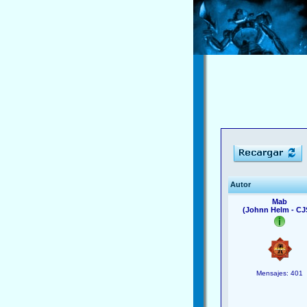
Autor
Mab
(Johnn Helm - CJ
Mensajes: 401